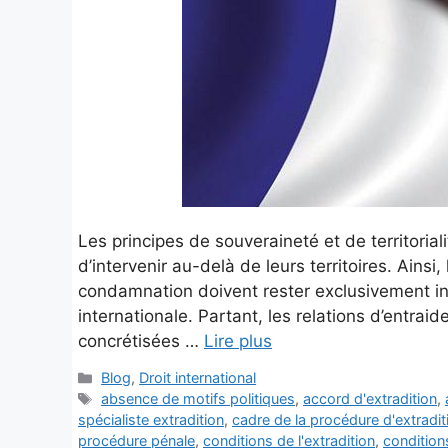
Les principes de souveraineté et de territorial
d’intervenir au-delà de leurs territoires. Ains
condamnation doivent rester exclusivement inte
internationale. Partant, les relations d’entraid
concrétisées …
Lire plus
Blog
,
Droit international
absence de motifs politiques
,
accord d'extradition
,
spécialiste extradition
,
cadre de la procédure d'extradit
procédure pénale
,
conditions de l'extradition
,
condition