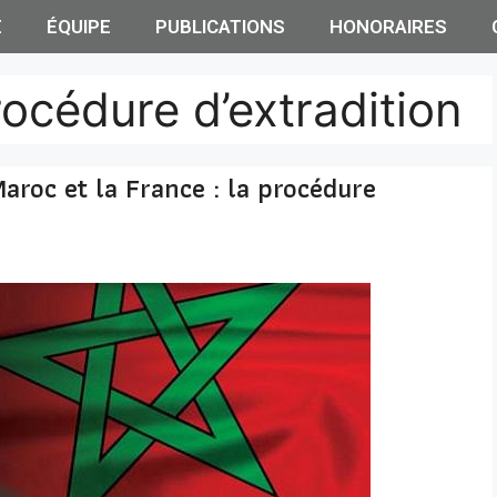
E
ÉQUIPE
PUBLICATIONS
HONORAIRES
rocédure d’extradition
Maroc et la France : la procédure