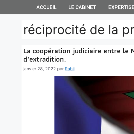
ACCUEIL
LE CABINET
EXPERTIS
réciprocité de la p
La coopération judiciaire entre le 
d’extradition.
janvier 28, 2022
par
Rabii